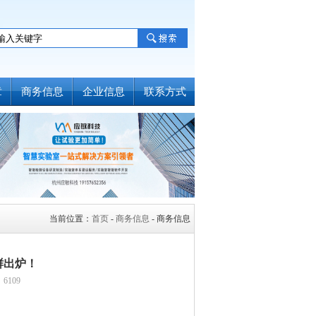
章
商务信息
企业信息
联系方式
当前位置：
首页
-
商务信息
- 商务信息
新鲜出炉！
6109