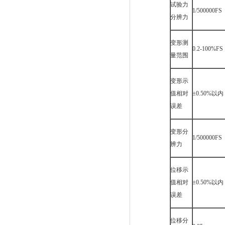
试验力
1/500000FS
分辨力
变形测
0.2-100%FS
量范围
变形示
值相对
±0.50%以内
误差
变形分
1/500000FS
辨力
位移示
值相对
±0.50%以内
误差
位移分