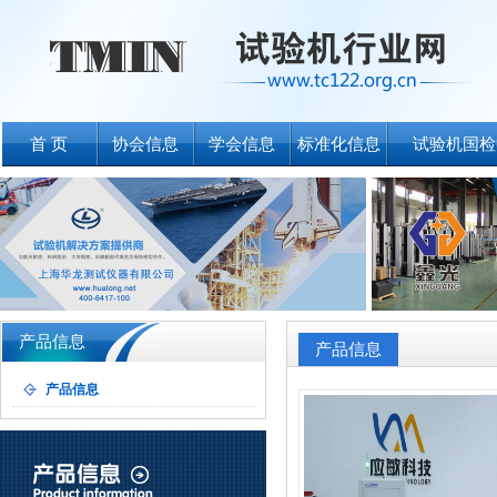
首 页
协会信息
学会信息
标准化信息
试验机国检
产品信息
产品信息
产品信息