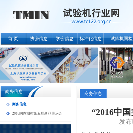
首 页
协会信息
学会信息
标准化信息
试验机国检
商务信息
商务信息
商务信息
“2016
2018朗杰测控第五届新品展示会
发布