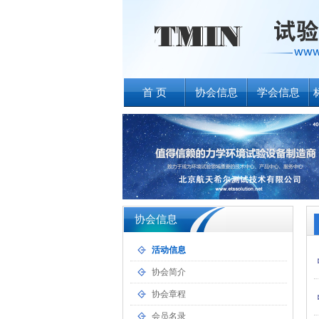
首 页
协会信息
学会信息
协会信息
活动信息
协会简介
协会章程
会员名录