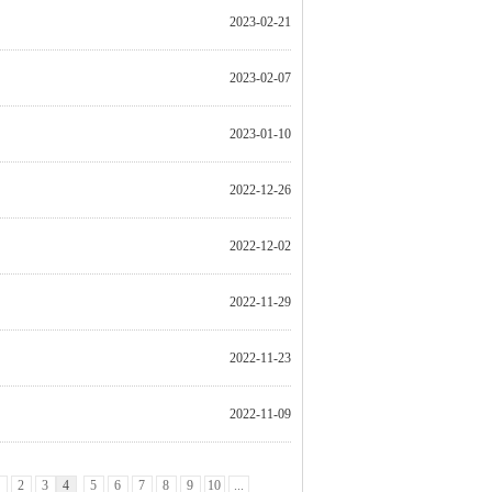
2023-02-21
2023-02-07
2023-01-10
2022-12-26
2022-12-02
2022-11-29
2022-11-23
2022-11-09
1
2
3
4
5
6
7
8
9
10
...