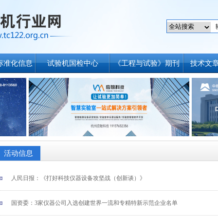
标准化信息
试验机国检中心
《工程与试验》期刊
技术文
活动信息
人民日报：《打好科技仪器设备攻坚战（创新谈）》
国资委：3家仪器公司入选创建世界一流和专精特新示范企业名单